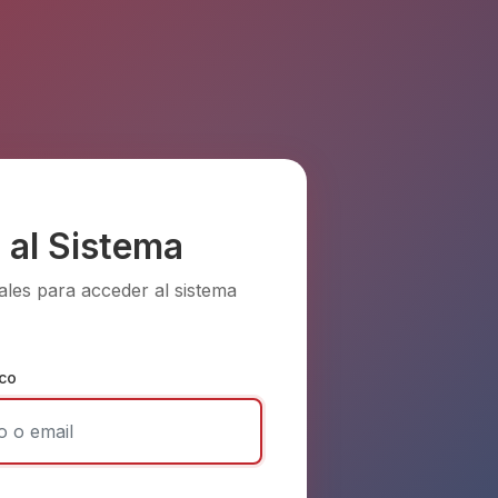
 al Sistema
ales para acceder al sistema
ico