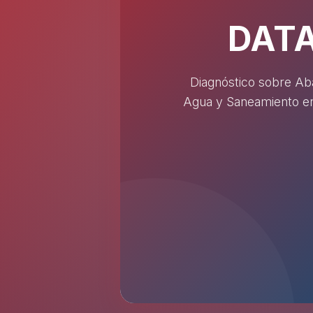
DAT
Diagnóstico sobre Ab
Agua y Saneamiento en